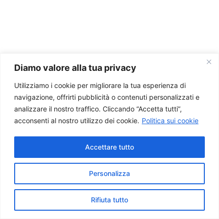
Diamo valore alla tua privacy
Utilizziamo i cookie per migliorare la tua esperienza di
navigazione, offrirti pubblicità o contenuti personalizzati e
analizzare il nostro traffico. Cliccando “Accetta tutti”,
acconsenti al nostro utilizzo dei cookie.
Politica sui cookie
Accettare tutto
Personalizza
Copyright © 2026 MyUSAService | Powered by
Tema WordPress
Astra
Rifiuta tutto