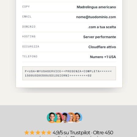
4,9/5 su Trustpilot · Oltre 450