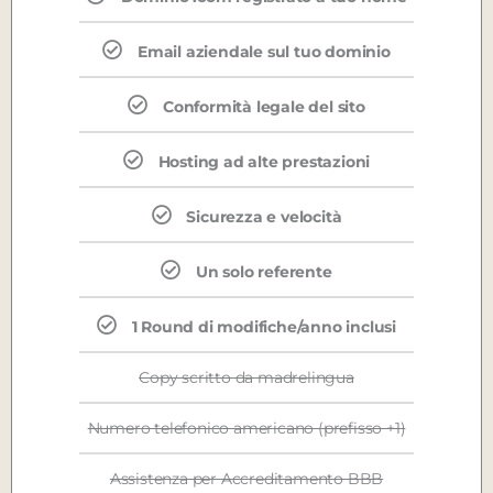
Email aziendale sul tuo dominio
Conformità legale del sito
Hosting ad alte prestazioni
Sicurezza e velocità
Un solo referente
1 Round di modifiche/anno inclusi
Copy scritto da madrelingua
Numero telefonico americano (prefisso +1)
Assistenza per Accreditamento BBB