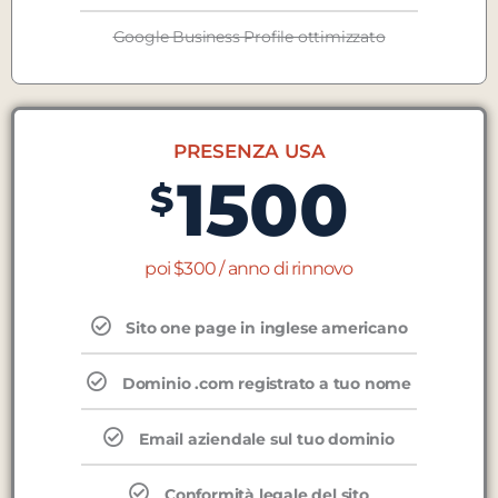
Google Business Profile ottimizzato
PRESENZA USA
1500
$
poi $300 / anno di rinnovo
Sito one page in inglese americano
Dominio .com registrato a tuo nome
Email aziendale sul tuo dominio
Conformità legale del sito