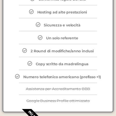
Hosting ad alte prestazioni
Sicurezza e velocità
Un solo referente
2 Round di modifiche/anno inclusi
Copy scritto da madrelingua
Numero telefonico americano (prefisso +1)
Assistenza per Accreditamento BBB
Google Business Profile ottimizzato