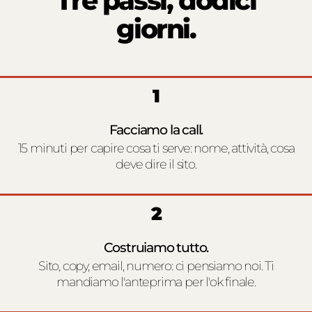
Tre passi, dodici
giorni.
1
Facciamo la call.
15 minuti per capire cosa ti serve: nome, attività, cosa
deve dire il sito.
2
Costruiamo tutto.
Sito, copy, email, numero: ci pensiamo noi. Ti
mandiamo l'anteprima per l'ok finale.