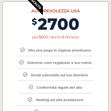
PIÙ SCELTO
AUTOREVOLEZZA USA
2700
$
poi $600 / anno di rinnovo
Sito one page in inglese americano
Dominio .com registrato a tuo nome
Email aziendale sul tuo dominio
Conformità legale del sito
Hosting ad alte prestazioni