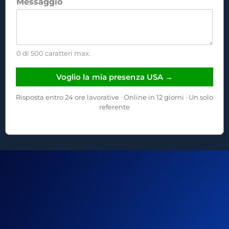
Messaggio
0 di 500 caratteri max.
Voglio la mia presenza USA →