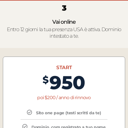
3
Vai online
Entro 12 giorni la tua presenza USA è attiva. Dominio
intestato a te.
START
950
$
poi $200 / anno di rinnovo
Sito one page (testi scritti da te)
Dominio .com registrato a tuo nome