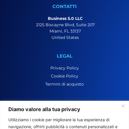
CONTATTI
Business 5.0 LLC
2125 Biscayne Blvd, Suite 207
Miami, FL 33137
United States
LEGAL
Privacy Policy
Cookie Policy
Termini di acquisto
Diamo valore alla tua privacy
Utilizziamo i cookie per migliorare la tua esperienza di
MyUSAService è un marchio registrato. Business 5.0 LLC |
navigazione, offrirti pubblicità o contenuti personalizzati e