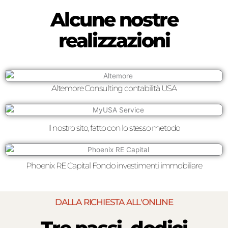
Alcune nostre
realizzazioni
Altemore Consulting contabilità USA
Il nostro sito, fatto con lo stesso metodo
Phoenix RE Capital Fondo investimenti immobiliare
DALLA RICHIESTA ALL'ONLINE