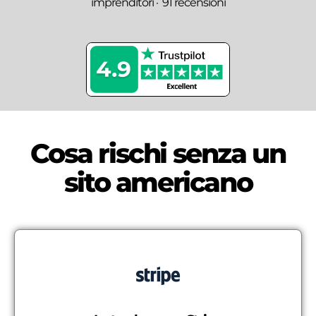
imprenditori
·
91 recensioni
Cosa rischi senza un
sito americano