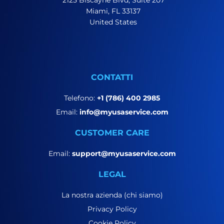
2125 Biscayne Blvd, Suite 207
Miami, FL 33137
United States
CONTATTI
Telefono:
+1 (786) 400 2985
Email:
info@myusaservice.com
CUSTOMER CARE
Email:
support@myusaservice.com
LEGAL
La nostra azienda (chi siamo)
Privacy Policy
Cookie Policy