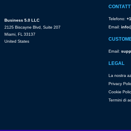
CONTATT
Telefono:
+1
Business 5.0 LLC
Email:
info
2125 Biscayne Blvd, Suite 207
Miami, FL 33137
CUSTOM
United States
Email:
supp
LEGAL
La nostra a
Privacy Poli
Cookie Poli
Termini di a