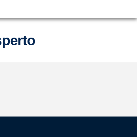
sperto